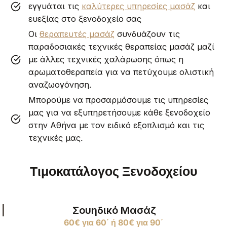
εγγυάται τις
καλύτερες υπηρεσίες μασάζ
και
ευεξίας στο ξενοδοχείο σας
Οι
θεραπευτές μασάζ
συνδυάζουν τις
παραδοσιακές τεχνικές θεραπείας μασάζ μαζί
με άλλες τεχνικές χαλάρωσης όπως η
αρωματοθεραπεία για να πετύχουμε ολιστική
αναζωογόνηση.
Μπορούμε να προσαρμόσουμε τις υπηρεσίες
μας για να εξυπηρετήσουμε κάθε ξενοδοχείο
στην Αθήνα με τον ειδικό εξοπλισμό και τις
τεχνικές μας.
Τιμοκατάλογος Ξενοδοχείου
Σουηδικό Μασάζ
60€ για 60΄ ή 80€ για 90΄