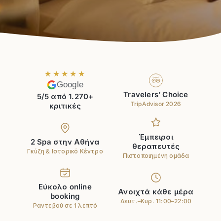
★★★★★
Google
Travelers’ Choice
5/5 από 1.270+
TripAdvisor 2026
κριτικές
Έμπειροι
2 Spa στην Αθήνα
θεραπευτές
Γκύζη & Ιστορικό Κέντρο
Πιστοποιημένη ομάδα
Εύκολο online
Ανοιχτά κάθε μέρα
booking
Δευτ.–Κυρ. 11:00–22:00
Ραντεβού σε 1 λεπτό