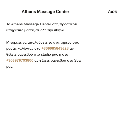
τ
α
Athens Massage Center
Αιόλ
ι
Το Athens Massage Center σας προσφέρει
υπηρεσίες μασάζ σε όλη την Αθήνα.
Μπορείτε να απολαύσετε το αγαπημένο σας
μασάζ καλώντας στο
+306985843628
αν
θέλετε ραντεβού στο studio μας ή στο
+306976793800
αν θέλετε ραντεβού στο Spa
μας.