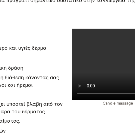
λά πράγματι σημαντικό συστατικό στην καλλιέργεια τη
ερό και υγιές δέρμα
ική δράση
τη διάθεση κάνοντάς σας
οι και ήρεμοι
ει υποστεί βλάβη από τον
Candle massage 
ταρα του δέρματος
αίματος.
ών