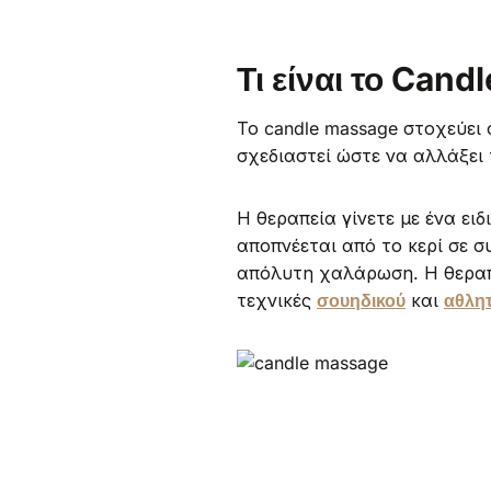
Τι είναι το Can
Το candle massage στοχεύει 
σχεδιαστεί ώστε να αλλάξει 
Η θεραπεία γίνετε με ένα ει
αποπνέεται από το κερί σε σ
απόλυτη χαλάρωση. Η θεραπ
τεχνικές
σουηδικού
και
αθλητ