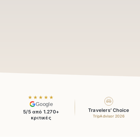
★★★★★
Google
Travelers’ Choice
5/5 από 1.270+
TripAdvisor 2026
κριτικές