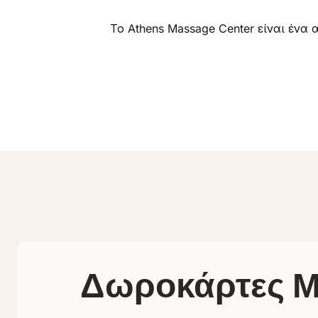
Το Athens Massage Center είναι ένα 
Δωροκάρτες 