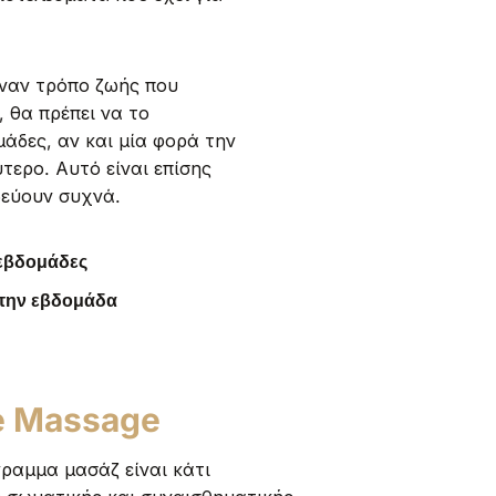
έναν τρόπο ζωής που
 θα πρέπει να το
μάδες, αν και μία φορά την
τερο. Αυτό είναι επίσης
δεύουν συχνά.
 εβδομάδες
 την εβδομάδα
e Massage
γραμμα μασάζ είναι κάτι