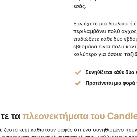
εσάς.
Εάν έχετε μια δουλειά ή 
περιλαμβάνει πολύ άγχος,
επιδιώξετε κάθε δύο εβδο
εβδομάδα είναι πολύ καλύ
καλύτερο για όσους ταξι
Συνηθίζεται κάθε δύο
Προτείνεται μια φορά
τε τα
πλεονεκτήματα του Candl
 ζεστό κερί καθιστούν σαφές ότι ένα συνηθισμένο πρό