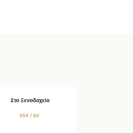
Στο Ξενοδοχείο
65€ / 60΄