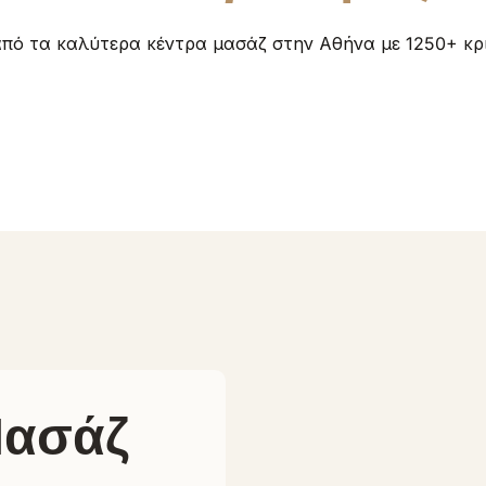
από τα καλύτερα κέντρα μασάζ στην Αθήνα με 1250+ κριτ
Μασάζ