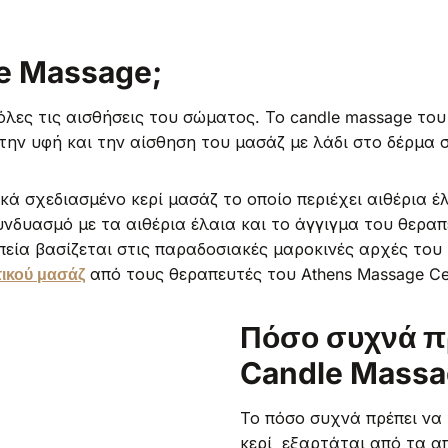
dle Massage;
όλες τις αισθήσεις του σώματος. Το candle massage του 
την υφή και την αίσθηση του μασάζ με λάδι στο δέρμα 
δικά σχεδιασμένο κερί μασάζ το οποίο περιέχει αιθέρια 
υνδυασμό με τα αιθέρια έλαια και το άγγιγμα του θερα
εία βασίζεται στις παραδοσιακές μαροκινές αρχές το
ικού μασάζ
από τους θεραπευτές του Athens Massage Ce
Πόσο συχνά πρ
Candle Massa
Το πόσο συχνά πρέπει να 
κερί εξαρτάται από τα α