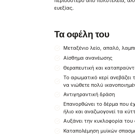
περισσότερο από πολυτέλεια, αλ
ευεξίας.
Τα οφέλη του
Μεταξένιο λείο, απαλό, λαμπ
Αίσθημα ανανέωσης
Θεραπευτική και καταπραϋντ
Το αρωματικό κερί ανεβάζει 
να νιώθετε πολύ ικανοποιημέν
Αντιγηραντική δράση
Επανορθώνει το δέρμα που έχ
ήλιο και αναζωογονεί τα κύτ
Αυξάνει την κυκλοφορία του 
Καταπολέμηση μυϊκών σπασμ