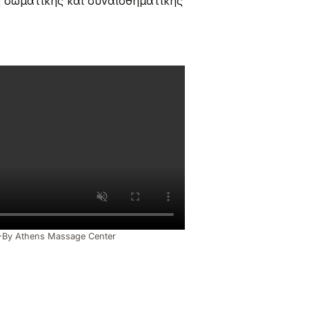
ς σωματικής και συναισθηματικής
-By Athens Massage Center