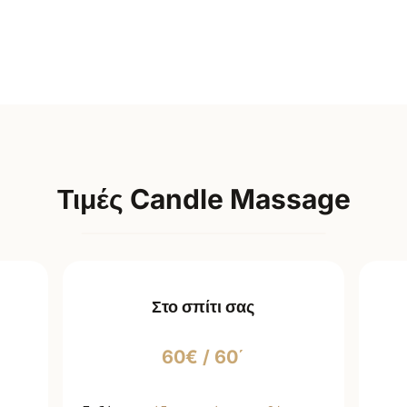
Τιμές Candle Massage
Στο σπίτι σας
60€ / 60΄