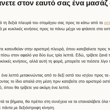
νετε στον εαυτό σας ένα μασάζ
πό τη δεξιά πλευρά του στομάχου σας προς τα κάτω από το
οστ
ά με κυκλικές κινήσεις προς τα πάνω μέχρι να φτάσετε στα ο
στε κατευθείαν στην αριστερή πλευρά, όπου κατεβαίνετε προς τ
ι πίσω στον αφαλό για δύο έως τρία λεπτά. Εδώ, τρίβετε ξανά 
λικές κινήσεις, αλλά αυτή τη φορά, μπορείτε να πιέσετε λίγο 
ένα λεπτό μετακινώντας από το δεξί οστό του ισχίου προς τα 
οντας το ίδιο απαλά στη μέση πριν κατεβείτε στο αριστερό οστ
ό, όπου θα τρίβετε για ακόμη ένα λεπτό.
τά τα βήματα, θα πρέπει στη συνέχεια να τα επαναλάβετε όλα 
τε πάντα με δεξιόστροφη κίνηση.