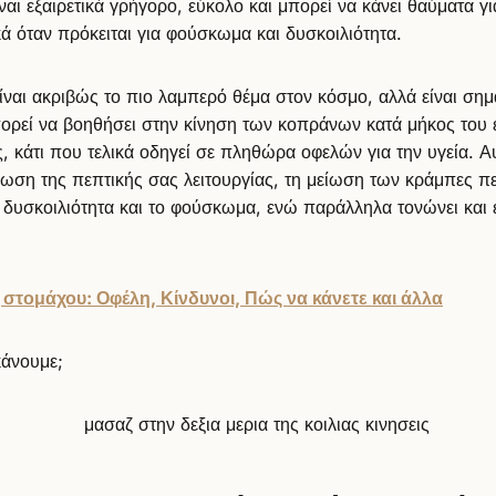
ναι εξαιρετικά γρήγορο, εύκολο και μπορεί να κάνει θαύματα γ
ικά όταν πρόκειται για φούσκωμα και δυσκοιλιότητα.
είναι ακριβώς το πιο λαμπερό θέμα στον κόσμο, αλλά είναι σημ
ορεί να βοηθήσει στην κίνηση των κοπράνων κατά μήκος του 
, κάτι που τελικά οδηγεί σε πληθώρα οφελών για την υγεία. Α
ίωση της πεπτικής σας λειτουργίας, τη μείωση των κράμπες πε
δυσκοιλιότητα και το φούσκωμα, ενώ παράλληλα τονώνει και ε
στομάχου: Οφέλη, Κίνδυνοι, Πώς να κάνετε και άλλα
κάνουμε;