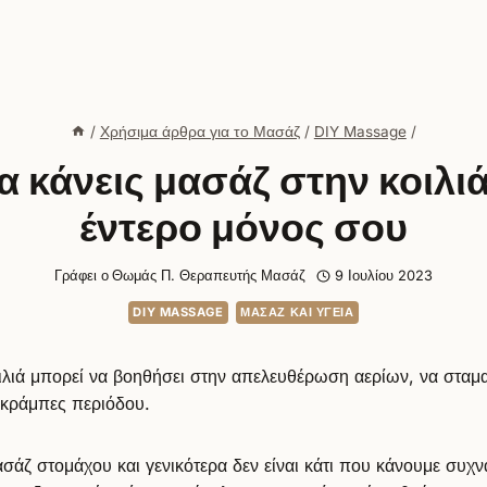
/
Χρήσιμα άρθρα για το Μασάζ
/
DIY Massage
/
 κάνεις μασάζ στην κοιλιά
έντερο μόνος σου
Γράφει ο
Θωμάς Π. Θεραπευτής Μασάζ
9 Ιουλίου 2023
DIY MASSAGE
ΜΑΣΆΖ ΚΑΙ ΥΓΕΊΑ
ιλιά μπορεί να βοηθήσει στην απελευθέρωση αερίων, να σταμ
ς κράμπες περιόδου.
σάζ στομάχου και γενικότερα δεν είναι κάτι που κάνουμε συχ