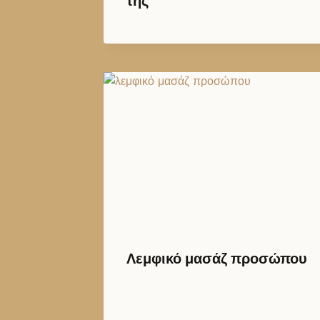
της
Λεμφικό μασάζ προσώπου