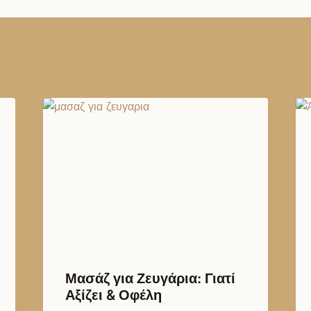
Μασάζ για Ζευγάρια: Γιατί
Αξίζει & Οφέλη