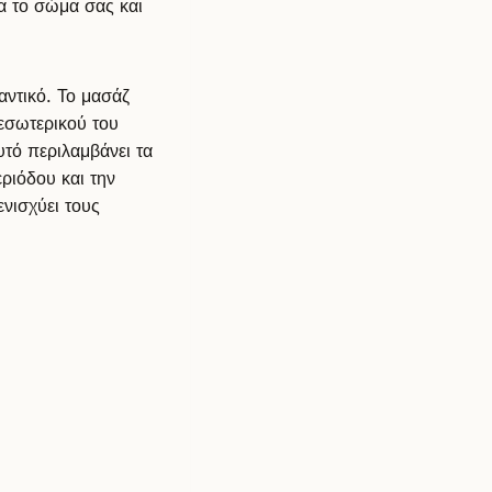
ια το σώμα σας και
αντικό. Το μασάζ
εσωτερικού του
υτό περιλαμβάνει τα
ριόδου και την
νισχύει τους