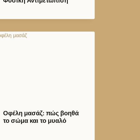
Φυσική Αντιμετώπιση
Οφέλη μασάζ: πώς βοηθά
το σώμα και το μυαλό