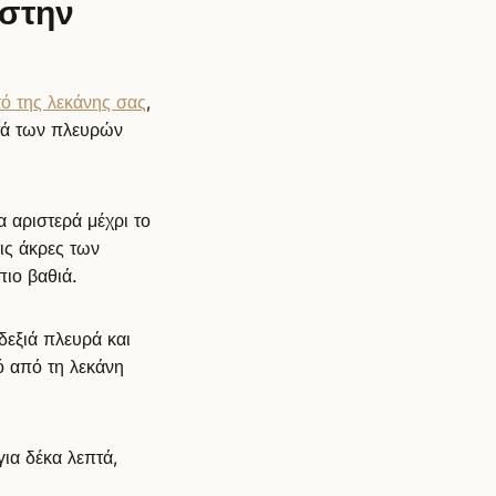
 στην
ό της λεκάνης σας
,
στά των πλευρών
α αριστερά μέχρι το
τις άκρες των
πιο βαθιά.
δεξιά πλευρά και
ό από τη λεκάνη
για δέκα λεπτά,