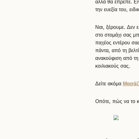
αλλά θα έπρεπε. Εί
την ευεξία του, ειδ
Ναι, ξέρουμε. Δεν 
στο στομάχι σας μπ
παχέος εντέρου σας
πάντα, από τη βελτ
ανακούφιση από τη 
κοιλιακούς σας.
Δείτε ακόμα
Μασάζ 
Οπότε, πώς να το 