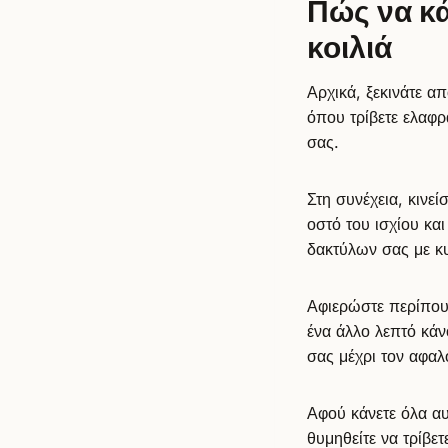
Πώς να κά
κοιλιά
Αρχικά, ξεκινάτε α
όπου τρίβετε ελαφρ
σας.
Στη συνέχεια, κινεί
οστό του ισχίου κα
δακτύλων σας με κυκ
Αφιερώστε περίπου 
ένα άλλο λεπτό κάν
σας μέχρι τον αφαλ
Αφού κάνετε όλα αυ
θυμηθείτε να τρίβε