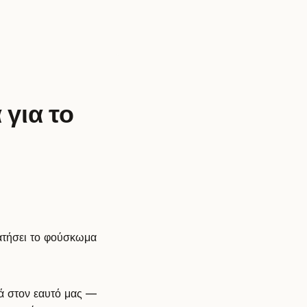
 για το
ατήσει το φούσκωμα
νά στον εαυτό μας —