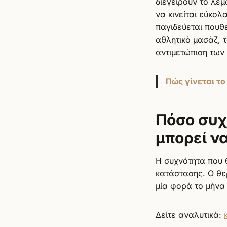
διεγείρουν το λεμ
να κινείται εύκολ
παγιδεύεται πουθ
αθλητικό μασάζ, 
αντιμετώπιση τω
Πώς γίνεται τ
Πόσο συχ
μπορεί να
Η συχνότητα που 
κατάστασης. Ο θε
μία φορά το μήνα
Δείτε αναλυτικά: