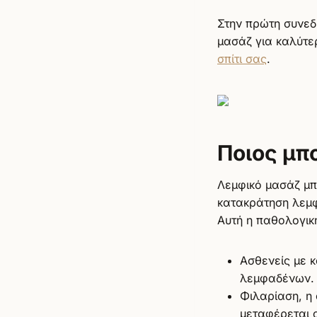
Στην πρώτη συνεδρ
μασάζ για καλύτε
σπίτι σας
.
Ποιος μπ
Λεμφικό μασάζ μπ
κατακράτηση λεμφ
Αυτή η παθολογικ
Ασθενείς με 
λεμφαδένων.
Φιλαρίαση, η
μεταφέρεται 