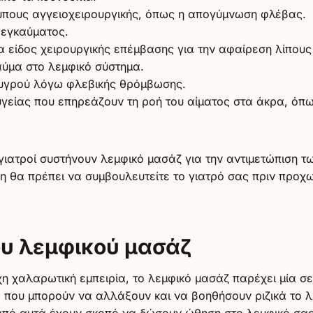
ύπους αγγειοχειρουργικής, όπως η απογύμνωση φλέβας.
 εγκαύματος.
α είδος χειρουργικής επέμβασης για την αφαίρεση λίπου
αύμα στο λεμφικό σύστημα.
υγρού λόγω φλεβικής θρόμβωσης.
γείας που επηρεάζουν τη ροή του αίματος στα άκρα, όπως
γιατροί συστήνουν λεμφικό μασάζ για την αντιμετώπιση 
η θα πρέπει να συμβουλευτείτε το γιατρό σας πριν προχ
υ λεμφικού μασάζ
η χαλαρωτική εμπειρία, το λεμφικό μασάζ παρέχει μία σ
ό που μπορούν να αλλάξουν και να βοηθήσουν ριζικά το 
πό αυτά έχουν σκοπό να δώσουν ώθηση στο λεμφικό σας