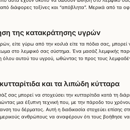
από διάφορες τοξίνες και “απόβλητα”. Μερικά από τα οφ
ηση της κατακράτησης υγρών
ών, είτε γύρω από την κοιλιά είτε τα πόδια σας, μπορεί 
κωμα στο λεμφικό σας σύστημα. Ένα μασάζ λεμφικής πα
 όλου αυτού του υγρού, ωθώντας το προς τους λεμφαδέ
κυτταρίτιδα και τα λιπώδη κύτταρα
ζ σας μπορεί να στοχεύσει την κυτταρίτιδα κατά τη διάρ
ώντας μια έξυπνη τεχνική που, με την πάροδο του χρόνου
ανση του δέρματος. Αυτή η διαδικασία στοχεύει επίσης σ
 μερικούς ανθρώπους να αναφέρουν ότι τους βοήθησε ν