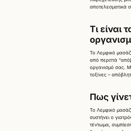
αποτελεσματικά σ
Τι είναι 
οργανισ
Το Λεμφικό μασάζ
από περιττά “από
οργανισμό σας. Μ
τοξίνες – απόβλη
Πως γίνε
Το Λεμφικό μασάζ
συστήνει ο γιατρ
τέντωμα, συμπίεση