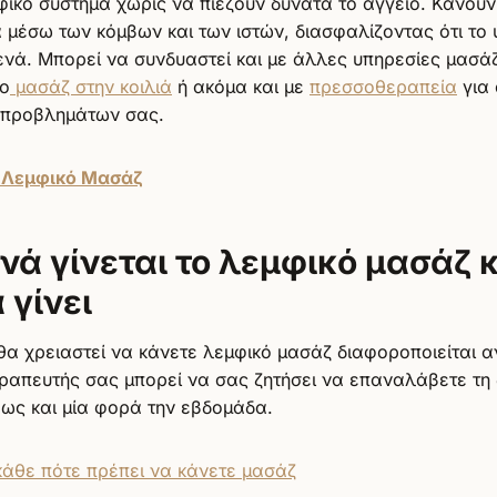
φικό σύστημα χωρίς να πιέζουν δυνατά το αγγείο. Κάνουν
α μέσω των κόμβων και των ιστών, διασφαλίζοντας ότι το
ενά. Μπορεί να συνδυαστεί και με άλλες υπηρεσίες μασά
το
μασάζ στην κοιλιά
ή ακόμα και με
πρεσσοθεραπεία
για 
ν προβλημάτων σας.
ο Λεμφικό Μασάζ
νά γίνεται το λεμφικό μασάζ κ
 γίνει
θα χρειαστεί να κάνετε λεμφικό μασάζ διαφοροποιείται 
ραπευτής σας μπορεί να σας ζητήσει να επαναλάβετε τη 
 ως και μία φορά την εβδομάδα.
κάθε πότε πρέπει να κάνετε μασάζ