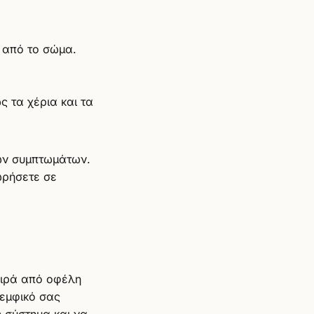
ς από το σώμα.
 τα χέρια και τα
των συμπτωμάτων.
ωρήσετε σε
ειρά από οφέλη
λεμφικό σας
 σύστημα και να