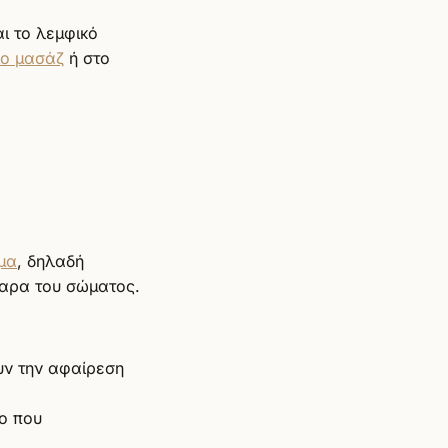
ι το λεμφικό
ιο μασάζ
ή στο
μα
, δηλαδή
ταρα του σώματος.
υν την αφαίρεση
ο που