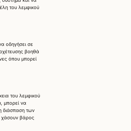
έλη του λεμφικού
να οδηγήσει σε
ροχέτευσης βοηθά
νες όπου μπορεί
κεια του λεμφικού
, μπορεί να
τη διάσπαση των
α χάσουν βάρος