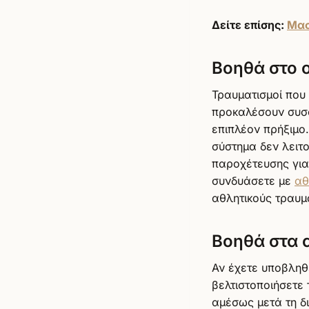
Δείτε επίσης:
Μασ
Βοηθά στο 
Τραυματισμοί που
προκαλέσουν συσ
επιπλέον πρήξιμο.
σύστημα δεν λειτ
παροχέτευσης για
συνδυάσετε με
αθ
αθλητικούς τραυμ
Βοηθά στα 
Αν έχετε υποβληθ
βελτιστοποιήσετε
αμέσως μετά τη δι