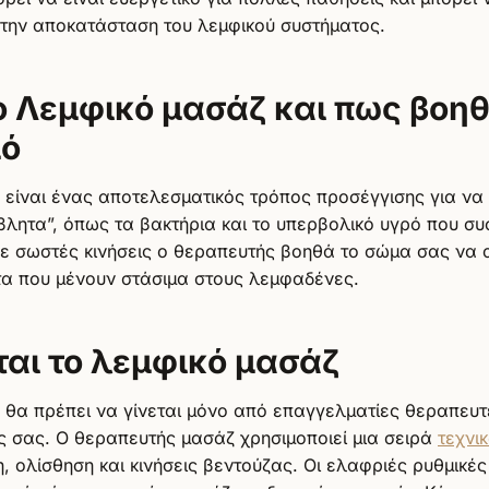
την αποκατάσταση του λεμφικού συστήματος.
το Λεμφικό μασάζ και πως βοηθ
μό
 είναι ένας αποτελεσματικός τρόπος προσέγγισης για να
βλητα”, όπως τα βακτήρια και το υπερβολικό υγρό που σ
ε σωστές κινήσεις ο θεραπευτής βοηθά το σώμα σας να 
τα που μένουν στάσιμα στους λεμφαδένες.
ται το λεμφικό μασάζ
 θα πρέπει να γίνεται μόνο από επαγγελματίες θεραπευ
ός σας. Ο θεραπευτής μασάζ χρησιμοποιεί μια σειρά
τεχνι
, ολίσθηση και κινήσεις βεντούζας.‌ Οι ελαφριές ρυθμικές