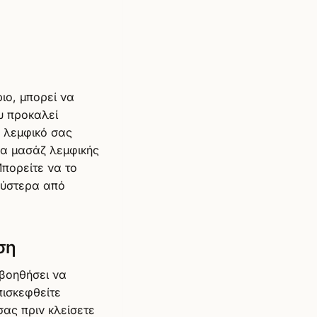
ιο, μπορεί να
υ προκαλεί
ο λεμφικό σας
να μασάζ λεμφικής
πορείτε να το
 ύστερα από
ση
 βοηθήσει να
πισκεφθείτε
σας πριν κλείσετε